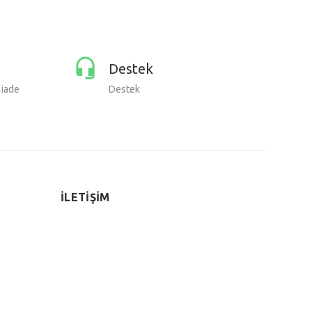
Destek
 iade
Destek
İLETİŞİM