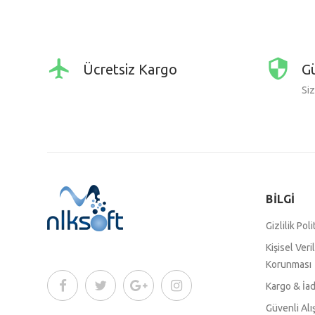
Ücretsiz Kargo
Gü
Siz
BİLGİ
Gizlilik Poli
Kişisel Veri
Korunması
Kargo & İa
Güvenli Alı