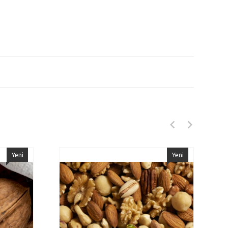
Yeni
Yeni