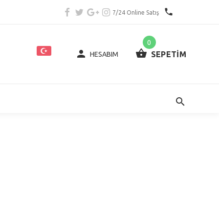
7/24 Online Satış
0
SEPETİM
HESABIM