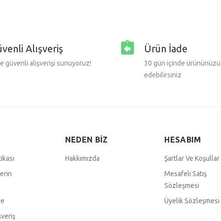
venli Alışveriş
Ürün İade
e güvenli alışverişi sunuyoruz!
30 gün içinde ürününüzü
edebilirsiniz
NEDEN BİZ
HESABIM
tikası
Hakkımızda
Şartlar Ve Koşullar
lerin
Mesafeli Satış
Sözleşmesi
de
Üyelik Sözleşmesi
şveriş