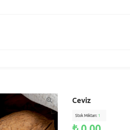
Ceviz
Stok Miktarı:
1
₺ 0,00