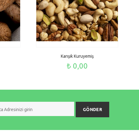
Karışık Kuruyemiş
₺ 0,00
GÖNDER