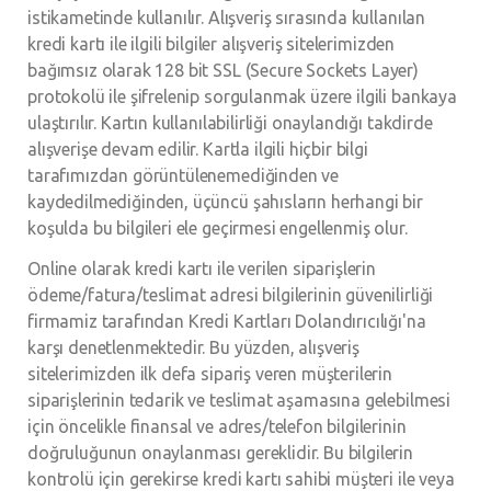
istikametinde kullanılır. Alışveriş sırasında kullanılan
kredi kartı ile ilgili bilgiler alışveriş sitelerimizden
bağımsız olarak 128 bit SSL (Secure Sockets Layer)
protokolü ile şifrelenip sorgulanmak üzere ilgili bankaya
ulaştırılır. Kartın kullanılabilirliği onaylandığı takdirde
alışverişe devam edilir. Kartla ilgili hiçbir bilgi
tarafımızdan görüntülenemediğinden ve
kaydedilmediğinden, üçüncü şahısların herhangi bir
koşulda bu bilgileri ele geçirmesi engellenmiş olur.
Online olarak kredi kartı ile verilen siparişlerin
ödeme/fatura/teslimat adresi bilgilerinin güvenilirliği
firmamiz tarafından Kredi Kartları Dolandırıcılığı'na
karşı denetlenmektedir. Bu yüzden, alışveriş
sitelerimizden ilk defa sipariş veren müşterilerin
siparişlerinin tedarik ve teslimat aşamasına gelebilmesi
için öncelikle finansal ve adres/telefon bilgilerinin
doğruluğunun onaylanması gereklidir. Bu bilgilerin
kontrolü için gerekirse kredi kartı sahibi müşteri ile veya