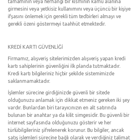
tamamının veya herhangi bir kısmının kamu alanına
girmesini veya yetkisiz kullanımını veya üçüncü bir kişiye
ifşasını önlemek için gerekli tüm tedbirleri almayı ve
gerekli özeni göstermeyi taahhüt etmektedir.
KREDİ KARTI GÜVENLİĞİ
Firmamız, alışveriş sitelerimizden alışveriş yapan kredi
kartı sahiplerinin güvenliğini ilk planda tutmaktadır.
Kredi kartı bilgileriniz hiçbir şekilde sistemimizde
saklanmamaktadır.
İşlemler sürecine girdiğinizde güvenli bir sitede
olduğunuzu anlamak için dikkat etmeniz gereken iki şey
vardır. Bunlardan biri tarayıcınızın en alt satırında
bulunan bir anahtar ya da kilit simgesidir. Bu güvenli bir
internet sayfasında olduğunuzu gösterir ve her
türlübilgileriniz şifrelenerek korunur. Bu bilgiler, ancak
satış işlemleri sürecine bağlı olarak ve verdiğiniz talimat