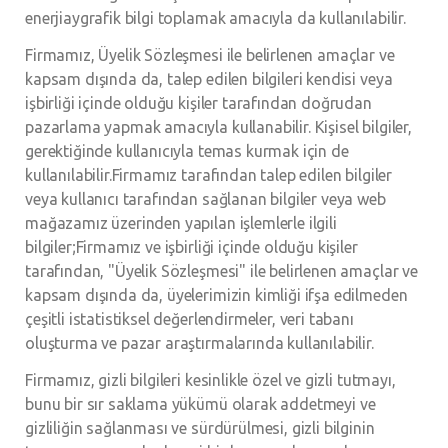
enerjiaygrafik bilgi toplamak amacıyla da kullanılabilir.
Firmamız, Üyelik Sözleşmesi ile belirlenen amaçlar ve
kapsam dışında da, talep edilen bilgileri kendisi veya
işbirliği içinde olduğu kişiler tarafından doğrudan
pazarlama yapmak amacıyla kullanabilir. Kişisel bilgiler,
gerektiğinde kullanıcıyla temas kurmak için de
kullanılabilir.Firmamız tarafından talep edilen bilgiler
veya kullanıcı tarafından sağlanan bilgiler veya web
mağazamız üzerinden yapılan işlemlerle ilgili
bilgiler;Firmamız ve işbirliği içinde olduğu kişiler
tarafından, "Üyelik Sözleşmesi" ile belirlenen amaçlar ve
kapsam dışında da, üyelerimizin kimliği ifşa edilmeden
çeşitli istatistiksel değerlendirmeler, veri tabanı
oluşturma ve pazar araştırmalarında kullanılabilir.
Firmamız, gizli bilgileri kesinlikle özel ve gizli tutmayı,
bunu bir sır saklama yükümü olarak addetmeyi ve
gizliliğin sağlanması ve sürdürülmesi, gizli bilginin