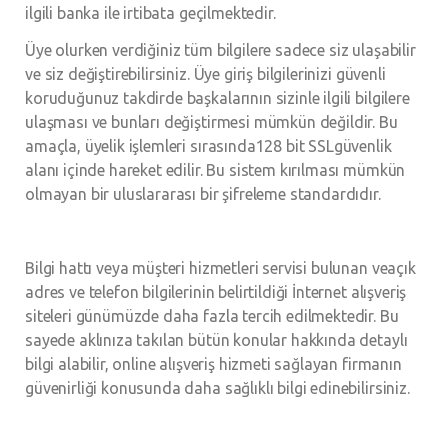
ilgili banka ile irtibata geçilmektedir.
Üye olurken verdiğiniz tüm bilgilere sadece siz ulaşabilir
ve siz değiştirebilirsiniz. Üye giriş bilgilerinizi güvenli
koruduğunuz takdirde başkalarının sizinle ilgili bilgilere
ulaşması ve bunları değiştirmesi mümkün değildir. Bu
amaçla, üyelik işlemleri sırasında128 bit SSLgüvenlik
alanı içinde hareket edilir. Bu sistem kırılması mümkün
olmayan bir uluslararası bir şifreleme standardıdır.
Bilgi hattı veya müşteri hizmetleri servisi bulunan veaçık
adres ve telefon bilgilerinin belirtildiği İnternet alışveriş
siteleri günümüzde daha fazla tercih edilmektedir. Bu
sayede aklınıza takılan bütün konular hakkında detaylı
bilgi alabilir, online alışveriş hizmeti sağlayan firmanın
güvenirliği konusunda daha sağlıklı bilgi edinebilirsiniz.