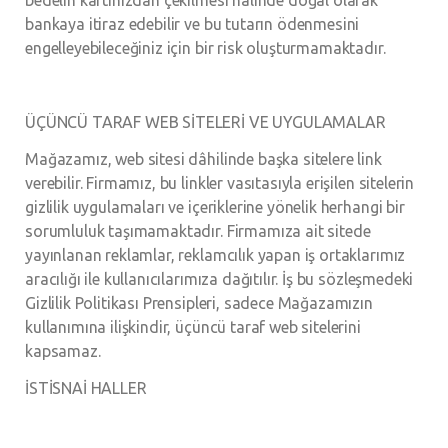
bankaya itiraz edebilir ve bu tutarın ödenmesini
engelleyebileceğiniz için bir risk oluşturmamaktadır.
ÜÇÜNCÜ TARAF WEB SİTELERİ VE UYGULAMALAR
Mağazamız, web sitesi dâhilinde başka sitelere link
verebilir. Firmamız, bu linkler vasıtasıyla erişilen sitelerin
gizlilik uygulamaları ve içeriklerine yönelik herhangi bir
sorumluluk taşımamaktadır. Firmamıza ait sitede
yayınlanan reklamlar, reklamcılık yapan iş ortaklarımız
aracılığı ile kullanıcılarımıza dağıtılır. İş bu sözleşmedeki
Gizlilik Politikası Prensipleri, sadece Mağazamızın
kullanımına ilişkindir, üçüncü taraf web sitelerini
kapsamaz.
İSTİSNAİ HALLER