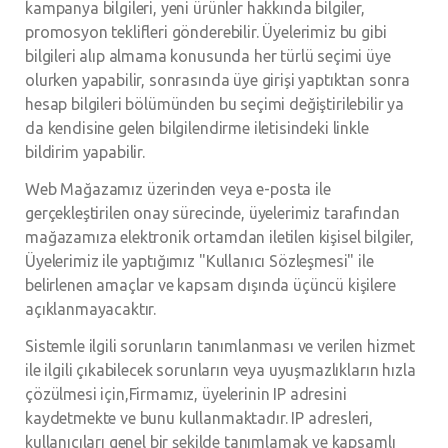
kampanya bilgileri, yeni ürünler hakkında bilgiler,
promosyon teklifleri gönderebilir. Üyelerimiz bu gibi
bilgileri alıp almama konusunda her türlü seçimi üye
olurken yapabilir, sonrasında üye girişi yaptıktan sonra
hesap bilgileri bölümünden bu seçimi değiştirilebilir ya
da kendisine gelen bilgilendirme iletisindeki linkle
bildirim yapabilir.
Web Mağazamız üzerinden veya e-posta ile
gerçekleştirilen onay sürecinde, üyelerimiz tarafından
mağazamıza elektronik ortamdan iletilen kişisel bilgiler,
Üyelerimiz ile yaptığımız "Kullanıcı Sözleşmesi" ile
belirlenen amaçlar ve kapsam dışında üçüncü kişilere
açıklanmayacaktır.
Sistemle ilgili sorunların tanımlanması ve verilen hizmet
ile ilgili çıkabilecek sorunların veya uyuşmazlıkların hızla
çözülmesi için,Firmamız, üyelerinin IP adresini
kaydetmekte ve bunu kullanmaktadır. IP adresleri,
kullanıcıları genel bir şekilde tanımlamak ve kapsamlı