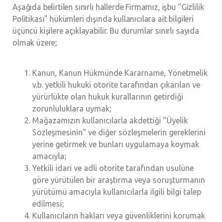
Aşağıda belirtilen sınırlı hallerde Firmamız, işbu "Gizlilik
Politikası" hükümleri dışında kullanıcılara ait bilgileri
üçüncü kişilere açıklayabilir. Bu durumlar sınırlı sayıda
olmak üzere;
Kanun, Kanun Hükmünde Kararname, Yönetmelik
v.b. yetkili hukuki otorite tarafından çıkarılan ve
yürürlükte olan hukuk kurallarının getirdiği
zorunluluklara uymak;
Mağazamızın kullanıcılarla akdettiği "Üyelik
Sözleşmesinin” ve diğer sözleşmelerin gereklerini
yerine getirmek ve bunları uygulamaya koymak
amacıyla;
Yetkili idari ve adli otorite tarafından usulüne
göre yürütülen bir araştırma veya soruşturmanın
yürütümü amacıyla kullanıcılarla ilgili bilgi talep
edilmesi;
Kullanıcıların hakları veya güvenliklerini korumak