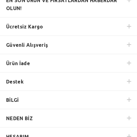
EN SON ÜRÜN VE FIRSATLARDAN HABERDAR
OLUN!
Ücretsiz Kargo
Güvenli Alışveriş
Ürün İade
Destek
BİLGİ
NEDEN BİZ
HESABIM