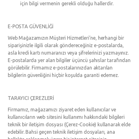
için bilgi vermenin gerekli olduğu hallerdir.
E-POSTA GÜVENLİĞİ
Web Mağazamızın Müşteri Hizmetleri’ne, herhangi bir
siparişinizle ilgili olarak göndereceğiniz e-postalarda,
asla kredi kartı numaranızı veya şifrelerinizi yazmayınız.
E-postalarda yer alan bilgiler üçüncü şahıslar tarafından
görülebilir. Firmamız e-postalarınızdan aktarılan
bilgilerin güvenliğini hiçbir koşulda garanti edemez.
TARAYICI ÇEREZLERİ
Firmamız, mağazamızı ziyaret eden kullanıcılar ve
kullanıcıların web sitesini kullanımı hakkındaki bilgileri
teknik bir iletişim dosyası (Çerez-Cookie) kullanarak elde
edebilir. Bahsi geçen teknik iletişim dosyaları, ana