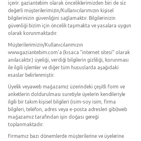
içerir. gaziantebim olarak önceliklerimizden biri de siz
değerli müşterilerimizin/Kullanıcılarımızın kişisel
bilgilerinizin güvenliğini sağlamaktır. Bilgilerinizin
güvenliği bizim için öncelik taşımakta ve yasalara uygun
olarak korunmaktadır.
Müşterilerimizin/Kullanıcılarımızın
www.gaziantebim.com'a (kısaca "internet sitesi” olarak
anılacaktır.) üyeliği, verdiği bilgilerin gizliliği, korunması
ile ilgili işlemler ve diğer tüm hususlarda aşağıdaki
esaslar belirlenmiştir.
Üyelik veyaweb mağazamız üzerindeki çeşitli form ve
anketlerin doldurulması suretiyle üyelerin kendileriyle
ilgili bir takım kişisel bilgileri (isim-soy isim, firma
bilgileri, telefon, adres veya e-posta adresleri gibi)web
mağazamız tarafından işin doğası gereği
toplanmaktadır.
Firmamız bazı dönemlerde müşterilerine ve üyelerine