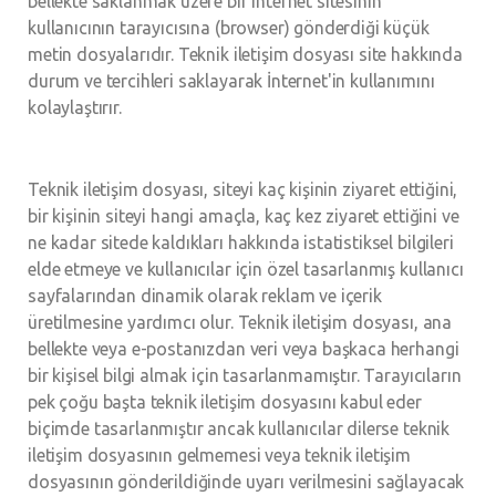
bellekte saklanmak üzere bir internet sitesinin
kullanıcının tarayıcısına (browser) gönderdiği küçük
metin dosyalarıdır. Teknik iletişim dosyası site hakkında
durum ve tercihleri saklayarak İnternet'in kullanımını
kolaylaştırır.
Teknik iletişim dosyası, siteyi kaç kişinin ziyaret ettiğini,
bir kişinin siteyi hangi amaçla, kaç kez ziyaret ettiğini ve
ne kadar sitede kaldıkları hakkında istatistiksel bilgileri
elde etmeye ve kullanıcılar için özel tasarlanmış kullanıcı
sayfalarından dinamik olarak reklam ve içerik
üretilmesine yardımcı olur. Teknik iletişim dosyası, ana
bellekte veya e-postanızdan veri veya başkaca herhangi
bir kişisel bilgi almak için tasarlanmamıştır. Tarayıcıların
pek çoğu başta teknik iletişim dosyasını kabul eder
biçimde tasarlanmıştır ancak kullanıcılar dilerse teknik
iletişim dosyasının gelmemesi veya teknik iletişim
dosyasının gönderildiğinde uyarı verilmesini sağlayacak