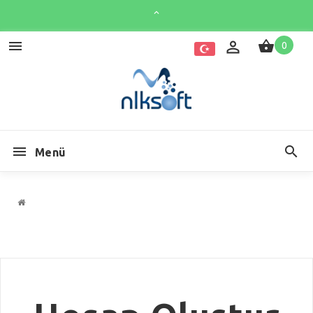
0
Menü