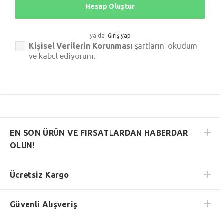
Hesap Oluştur
ya da
Giriş yap
Kişisel Verilerin Korunması
şartlarını okudum
ve kabul ediyorum.
EN SON ÜRÜN VE FIRSATLARDAN HABERDAR
OLUN!
Ücretsiz Kargo
Güvenli Alışveriş