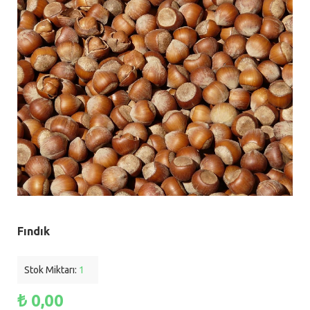
Fındık
Stok Miktarı:
1
₺ 0,00